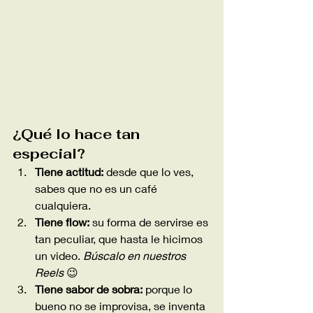
¿Qué lo hace tan 
especial?
Tiene actitud:
 desde que lo ves, 
sabes que no es un café 
cualquiera.
Tiene flow:
 su forma de servirse es 
tan peculiar, que hasta le hicimos 
un video. 
Búscalo en nuestros 
Reels
 😉
Tiene sabor de sobra:
 porque lo 
bueno no se improvisa, se inventa 