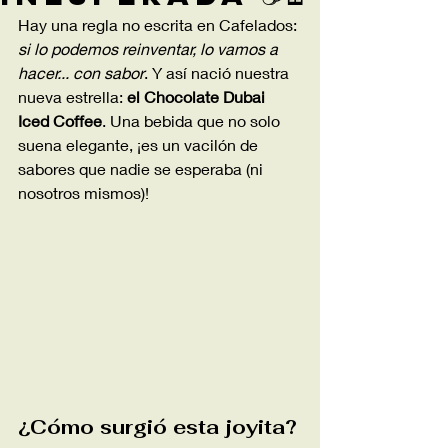
Hay una regla no escrita en Cafelados: 
si lo podemos reinventar, lo vamos a 
hacer... con sabor
. Y así nació nuestra 
nueva estrella: 
el Chocolate Dubai 
Iced Coffee
. Una bebida que no solo 
suena elegante, ¡es un vacilón de 
sabores que nadie se esperaba (ni 
nosotros mismos)!
¿Cómo surgió esta joyita?