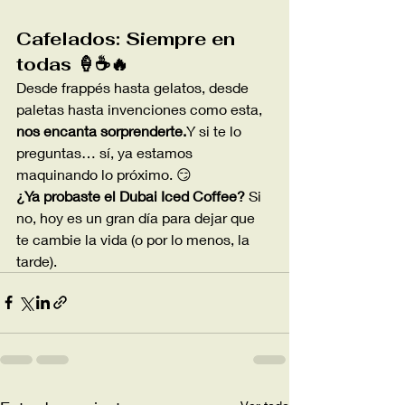
Cafelados: Siempre en 
todas 🍦☕🔥
Desde frappés hasta gelatos, desde 
paletas hasta invenciones como esta, 
nos encanta sorprenderte.
Y si te lo 
preguntas… sí, ya estamos 
maquinando lo próximo. 😏
¿Ya probaste el Dubai Iced Coffee?
 Si 
no, hoy es un gran día para dejar que 
te cambie la vida (o por lo menos, la 
tarde).