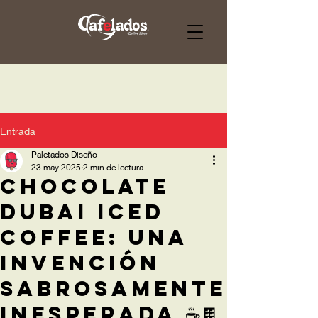
Entrada
Paletados Diseño
23 may 2025
2 min de lectura
Chocolate
Dubai Iced
Coffee: una
invención
sabrosamente
inesperada ☕🍫