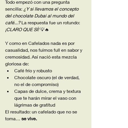
Todo empezó con una pregunta 
sencilla: 
¿Y si llevamos el concepto 
del chocolate Dubai al mundo del 
café...? 
La respuesta fue un rotundo: 
¡CLARO QUE SÍ!
 💡🔥
Y como en Cafelados nada es por 
casualidad, nos fuimos full en sabor y 
cremosidad. Así nació esta mezcla 
gloriosa de:
Café frío y robusto
Chocolate oscuro (el de verdad, 
no el de compromiso)
Capas de dulce, crema y textura 
que te harán mirar el vaso con 
lágrimas de gratitud
El resultado: un cafelado que no se 
toma… 
se vive.