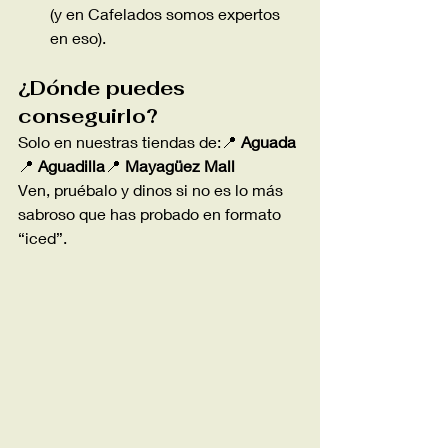
(y en Cafelados somos expertos 
en eso).
¿Dónde puedes 
conseguirlo?
Solo en nuestras tiendas de:📍 
Aguada
📍 
Aguadilla
📍 
Mayagüez Mall
Ven, pruébalo y dinos si no es lo más 
sabroso que has probado en formato 
“iced”.