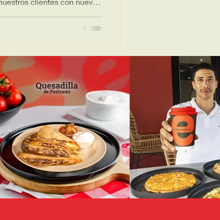
 nuestros clientes con nuevas
(y el antojo). Ven a vivir la