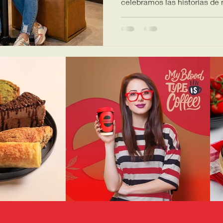
celebramos las historias de
bebidas inspiradas en el amor 
tuya.